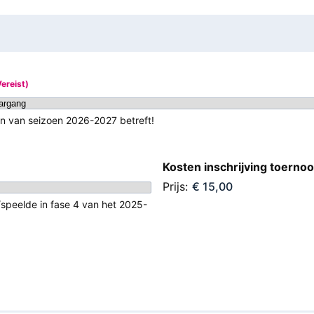
Vereist)
en van seizoen 2026-2027 betreft!
Kosten inschrijving toerno
Prijs:
/speelde in fase 4 van het 2025-