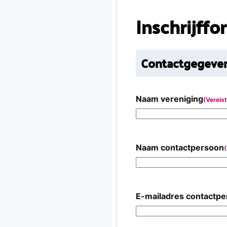
Inschrijff
Contactgegeven
Naam vereniging
(Vereist
Naam contactpersoon
(
E-mailadres contactp