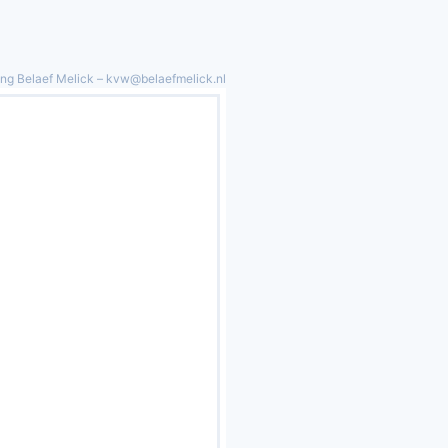
ing Belaef Melick – kvw@belaefmelick.nl