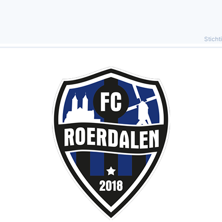
Sticht