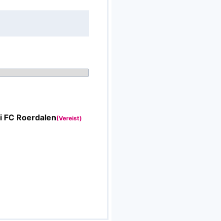
oi FC Roerdalen
(Vereist)