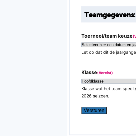
Teamgegevens:
Toernooi/team keuze
(
Let op dat dit de jaargang
Klasse
(Vereist)
Klasse wat het team speelt
2026 seizoen.