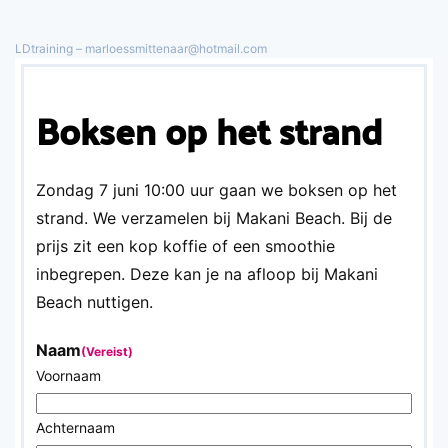
LDtraining – marloessmittenaar@hotmail.com
Overslaan en naar de inhoud gaan
Boksen op het strand
Zondag 7 juni 10:00 uur gaan we boksen op het
strand. We verzamelen bij Makani Beach. Bij de
prijs zit een kop koffie of een smoothie
inbegrepen. Deze kan je na afloop bij Makani
Beach nuttigen.
Naam
(Vereist)
Voornaam
Achternaam