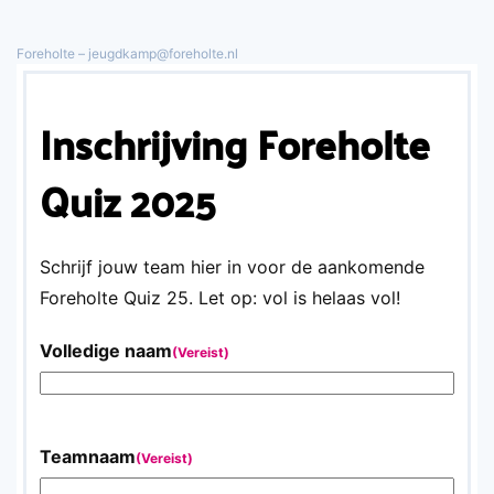
Foreholte – jeugdkamp@foreholte.nl
Overslaan en naar de inhoud gaan
Inschrijving Foreholte
Quiz 2025
Schrijf jouw team hier in voor de aankomende
Foreholte Quiz 25. Let op: vol is helaas vol!
Volledige naam
(Vereist)
Teamnaam
(Vereist)