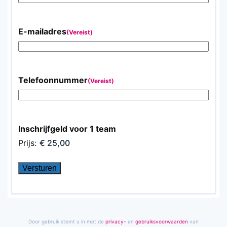
E-mailadres
(Vereist)
Telefoonnummer
(Vereist)
Inschrijfgeld voor 1 team
Prijs:
Door gebruik stemt u in met de
privacy-
en
gebruiks­voorwaarden
van