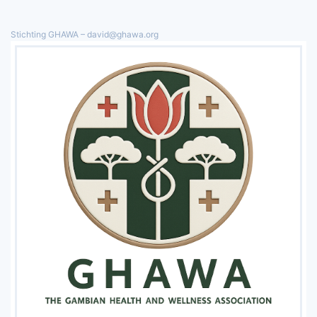
Stichting GHAWA – david@ghawa.org
Overslaan en naar de inhoud gaan