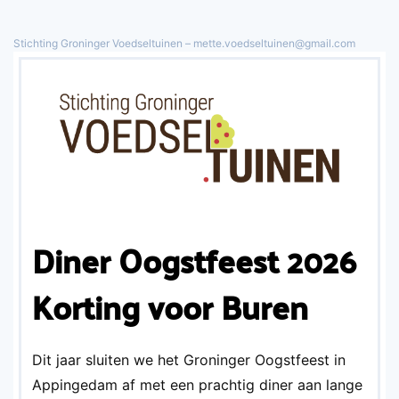
Stichting Groninger Voedseltuinen – mette.voedseltuinen@gmail.com
Overslaan en naar de inhoud gaan
Diner Oogstfeest 2026
Korting voor Buren
Dit jaar sluiten we het Groninger Oogstfeest in
Appingedam af met een prachtig diner aan lange