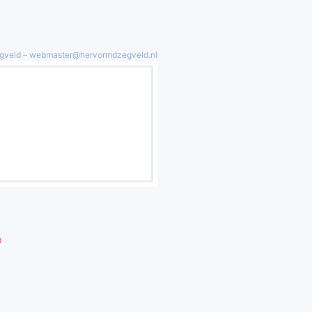
gveld – webmaster@hervormdzegveld.nl
l